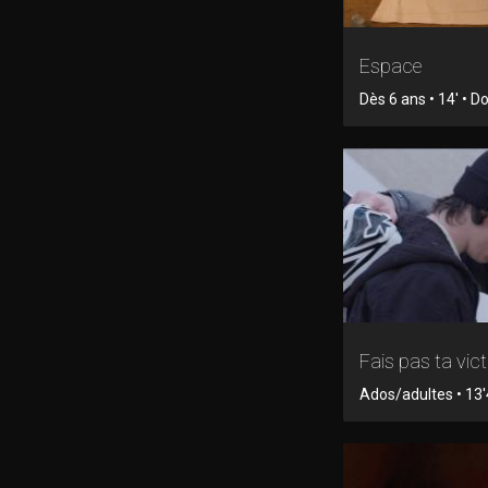
Espace
Dès 6 ans • 14' • 
Fais pas ta vic
Ados/adultes • 13'4