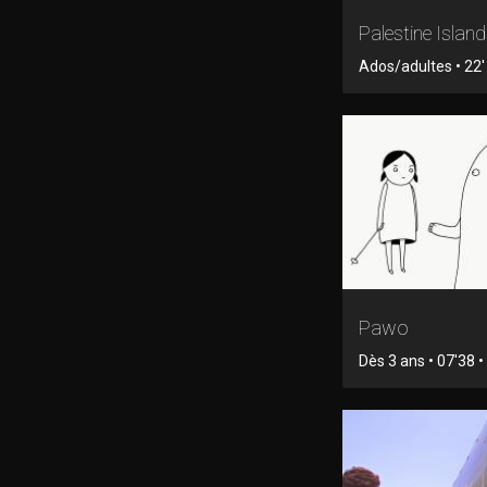
Palestine Islan
Ados/adultes • 22' 
Pawo
Dès 3 ans • 07'38 