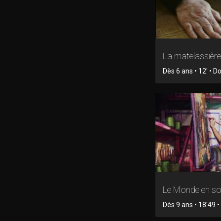
La matelassière
Dès 6 ans • 12' • 
Le Monde en so
Dès 9 ans • 18'49 