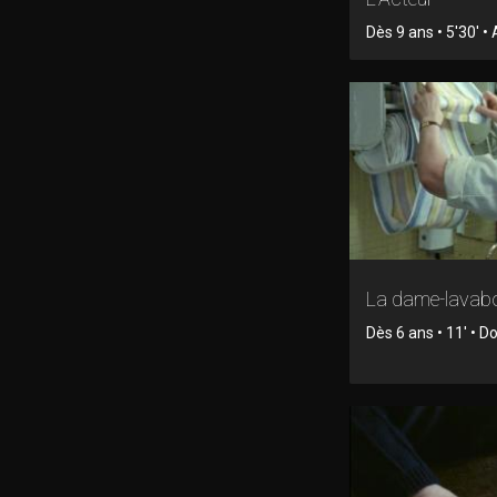
Dès 9 ans • 5'30' •
La dame-lavab
Dès 6 ans • 11' • 