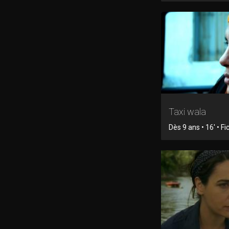
Taxi wala
Dès 9 ans • 16' • Fi