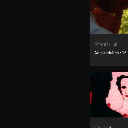
Grand Huit
Ados/adultes • 16'1
L'Acteur