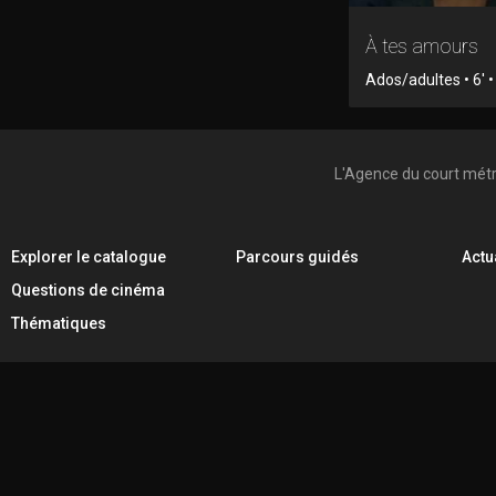
À tes amours
Ados/adultes • 6' •
L'Agence du court mét
Explorer le catalogue
Parcours guidés
Actu
Questions de cinéma
Thématiques