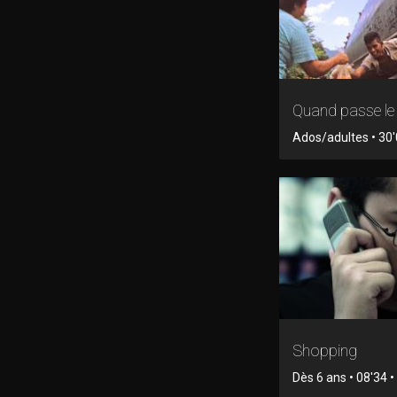
Quand passe le 
Ados/adultes • 30'
Shopping
Dès 6 ans • 08'34 • 