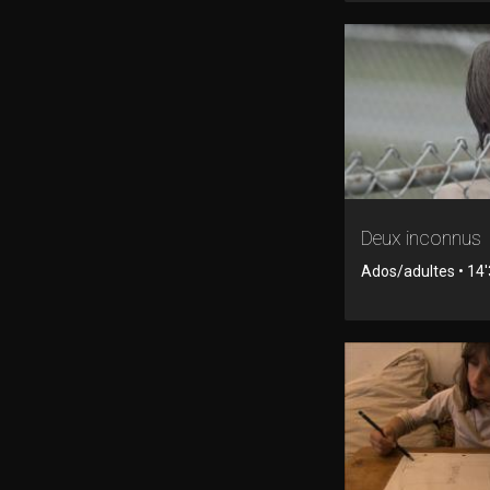
Deux inconnus
Ados/adultes • 14'3