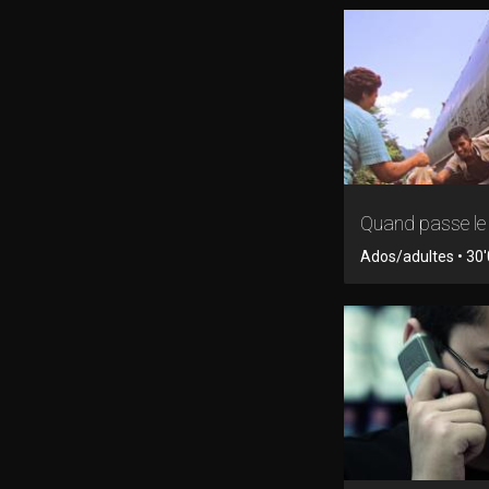
Quand passe le 
Ados/adultes • 30'