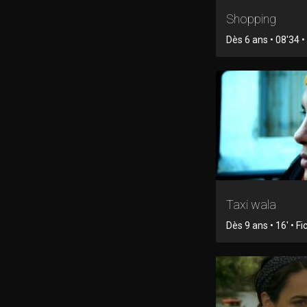
Shopping
Dès 6 ans • 08'34 • 
Taxi wala
Dès 9 ans • 16' • Fi