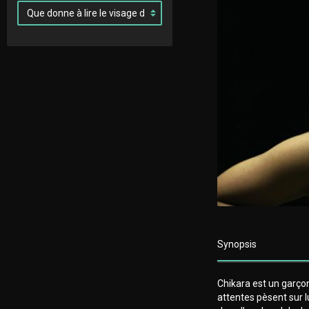
Synopsis
Chikara est un garço
attentes pèsent sur l