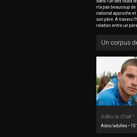
dans l’un des clubs l
n’a pas beaucoup de 
national approche et 
son père. A travers l’
relation entre un père 
Un corpus de
Adieu la chair !
Ados/adultes • 15'1