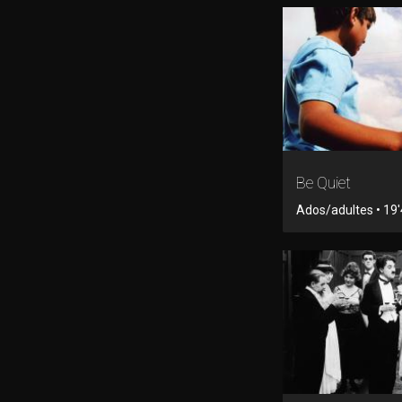
Be Quiet
Ados/adultes • 19'4