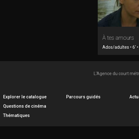
À tes amours
Ados/adultes • 6' •
L'Agence du court mét
Explorer le catalogue
Parcours guidés
Actu
Questions de cinéma
Thématiques