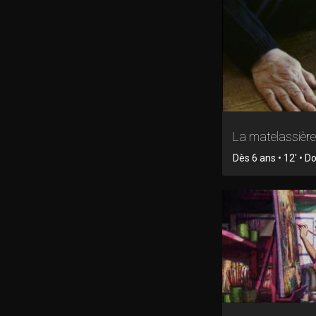
La matelassière
Dès 6 ans • 12' • 