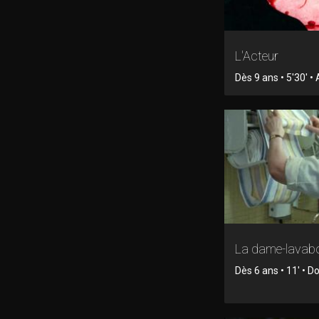
L'Acteur
Dès 9 ans • 5'30' •
La dame-lavab
Dès 6 ans • 11' • 