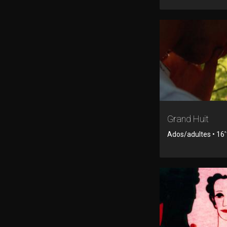
Grand Huit
Ados/adultes • 16'1