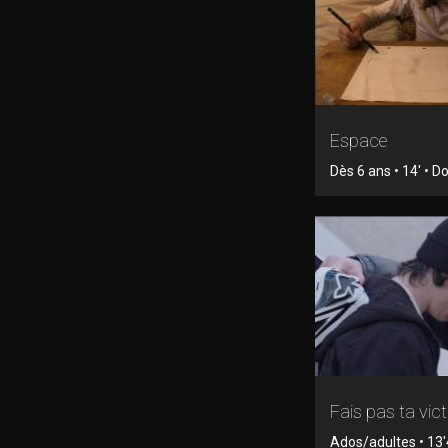
Espace
Dès 6 ans • 14' • 
Fais pas ta vic
Ados/adultes • 13'4