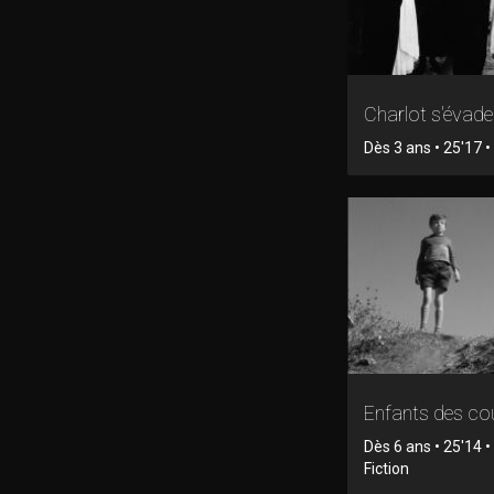
Charlot s'évade
Dès 3 ans • 25'17 • 
Enfants des cou
Dès 6 ans • 25'14 
Fiction