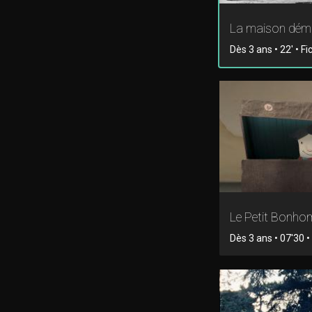
La maison dém
Dès 3 ans • 22' • Fi
Le Petit Bonh
Dès 3 ans • 07'30 