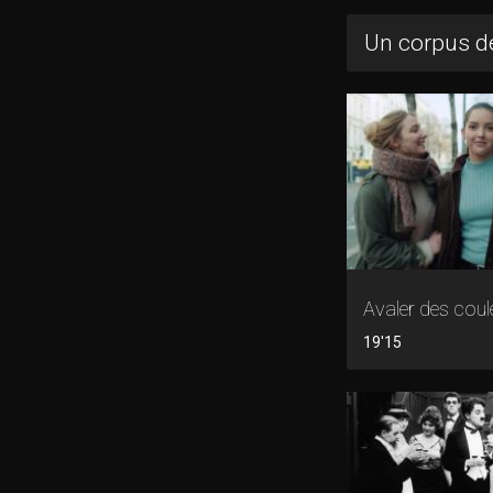
Un corpus de
Avaler des coul
19'15