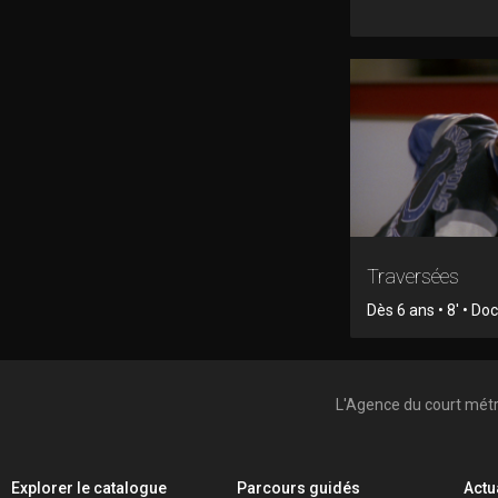
Traversées
Dès 6 ans • 8' • D
L'Agence du court mét
Explorer le catalogue
Parcours guidés
Actu