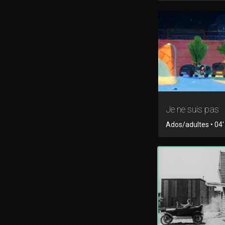
Je ne suis pas
Ados/adultes • 04'