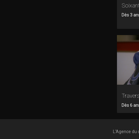
Soixant
Dès 3 ans
Traver
Dès 6 an
L'Agence du 