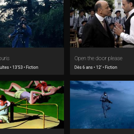
uris
Open the door please
tes • 13'53 • Fiction
Dès 6 ans • 12' • Fiction