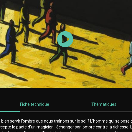
Lancer la vidéo
Fiche technique
Thématiques
 bien servir l’ombre que nous traînons sur le sol ? L’homme qui se pose 
cepte le pacte d’un magicien : échanger son ombre contre la richesse.