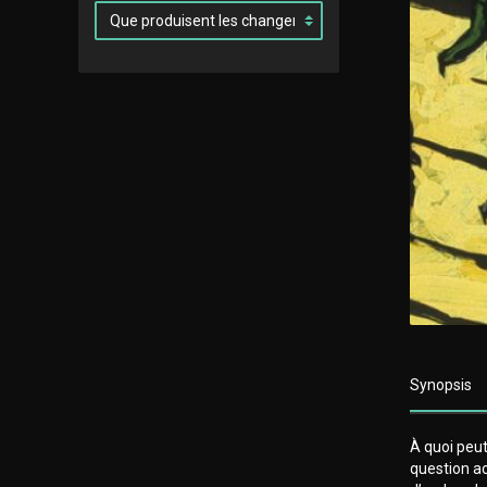
Synopsis
À quoi peut
question ac