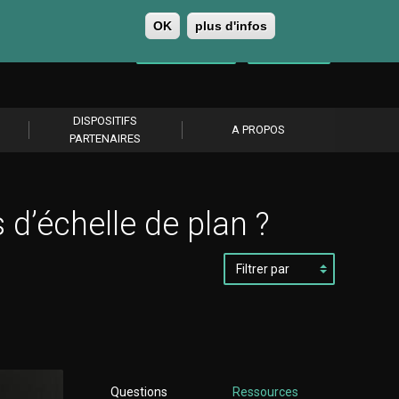
OK
plus d'infos
0
Se connecter
S’abonner
DISPOSITIFS
A PROPOS
PARTENAIRES
d’échelle de plan ?
Filtrer
par
Questions
Ressources