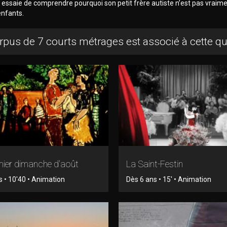
 essaie de comprendre pourquoi son petit frère autiste n’est pas vra
enfants.
rpus de 7 courts métrages est associé à cette q
mier dimanche d'août
La Saint-Festin
s • 10'40 • Animation
Dès 6 ans • 15' • Animation