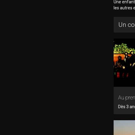
Une enfant
les autres 
Un co
Au pre
Dès 3 an