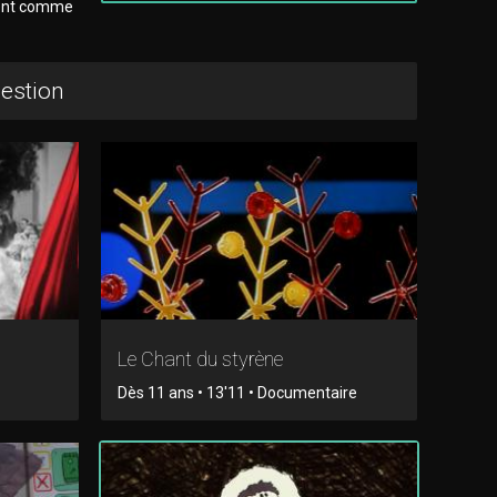
iment comme
uestion
Le Chant du styrène
Dès 11 ans • 13'11 • Documentaire