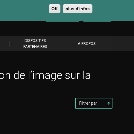
OK
plus d'infos
0
Se connecter
S’abonner
DISPOSITIFS
A PROPOS
PARTENAIRES
on de l’image sur la
Filtrer
par