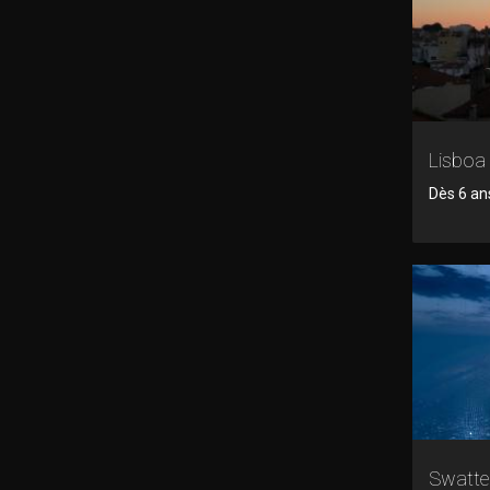
Lisboa
Dès 6 an
Swatte