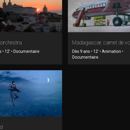
 orchestra
Madagascar, carnet de v
s • 12' • Documentaire
Dès 9 ans • 12' • Animation •
Documentaire
d