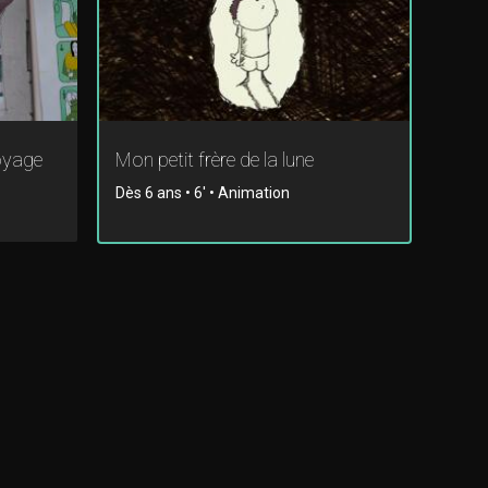
oyage
Mon petit frère de la lune
Dès 6 ans • 6' • Animation