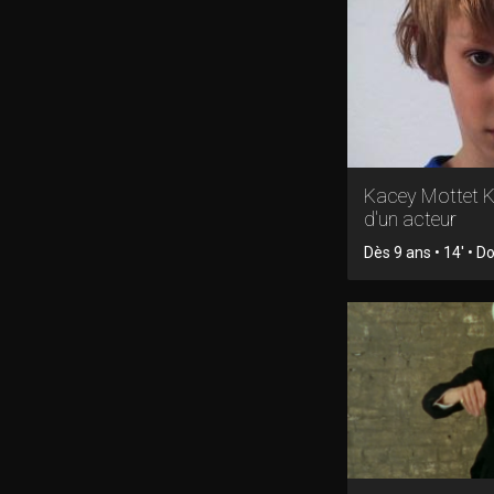
Kacey Mottet Kl
d'un acteur
Dès 9 ans • 14' • 