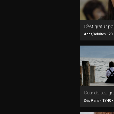
C'est gratuit pou
Ados/adultes • 23' 
Cuando sea gr
Dès 9 ans • 13'40 • 