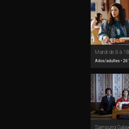
Mardi de 8 à 18
Ados/adultes • 26' 
Samsung Gala