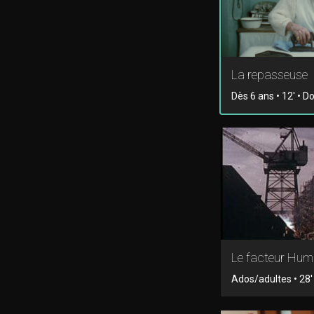
La repasseuse
Dès 6 ans • 12' • 
Le facteur Hum
Ados/adultes • 28' 