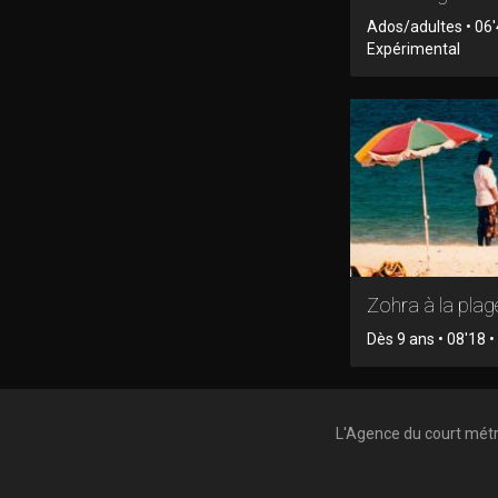
Ados/adultes • 06'
Expérimental
Zohra à la plag
Dès 9 ans • 08'18 • 
L'Agence du court mét