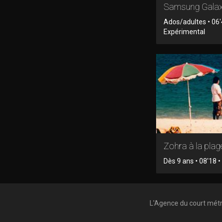
Samsung Gala
Ados/adultes • 06'
Expérimental
Zohra à la plag
Dès 9 ans • 08'18 • 
L'Agence du court mét