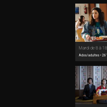
Mardi de 8 à 18
Ados/adultes • 26' 