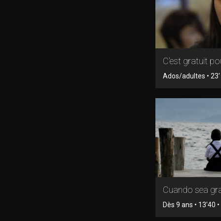
C'est gratuit pou
Ados/adultes • 23' 
Cuando sea gr
Dès 9 ans • 13'40 • 