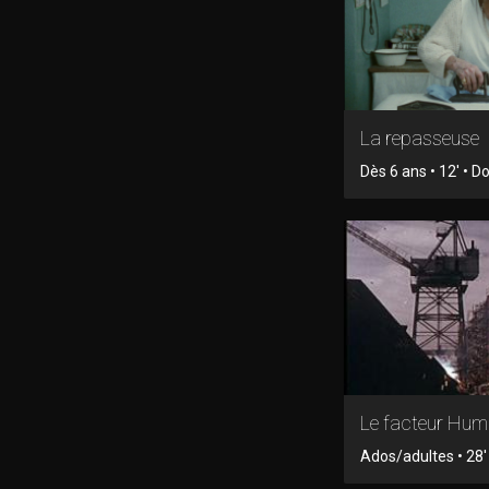
La repasseuse
Dès 6 ans • 12' • 
Le facteur Hum
Ados/adultes • 28' 