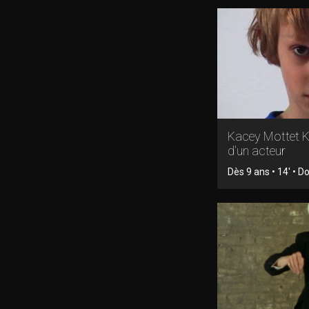
Kacey Mottet Kl
d'un acteur
Dès 9 ans • 14' • 