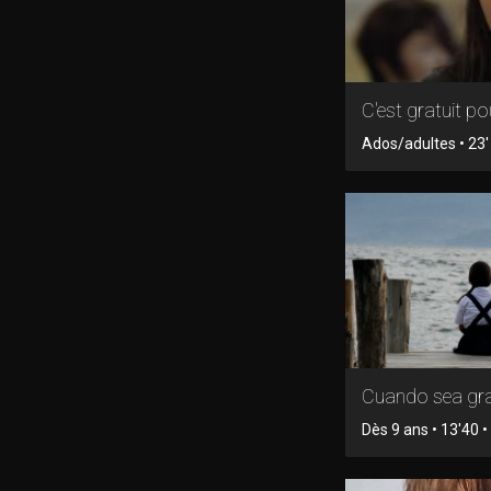
C'est gratuit pou
Ados/adultes • 23' 
Cuando sea gr
Dès 9 ans • 13'40 • 