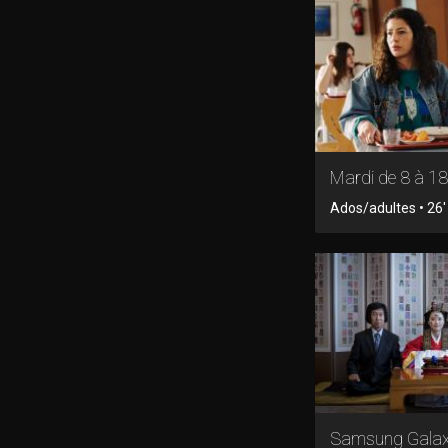
Mardi de 8 à 18
Ados/adultes • 26' 
Samsung Gala