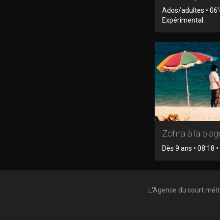
Ados/adultes • 06'
Expérimental
Zohra à la plag
Dès 9 ans • 08'18 • 
L'Agence du court mét