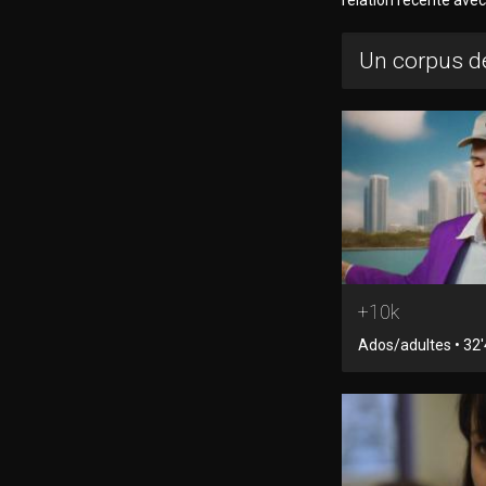
Un corpus de
+10k
Ados/adultes • 32