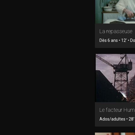
La repasseuse
Dès 6 ans • 12' • 
Le facteur Hum
Ados/adultes • 28' 