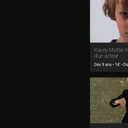
Kacey Mottet Kl
d'un acteur
Dès 9 ans • 14' • 