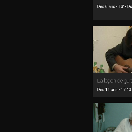
Dès 6 ans • 13' • 
La leçon de gui
Dès 11 ans • 17'40 