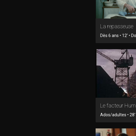
La repasseuse
Dès 6 ans • 12' • 
Le facteur Hum
Ados/adultes • 28' 