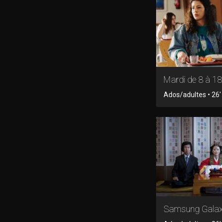
Mardi de 8 à 18
Ados/adultes • 26' 
Samsung Gala