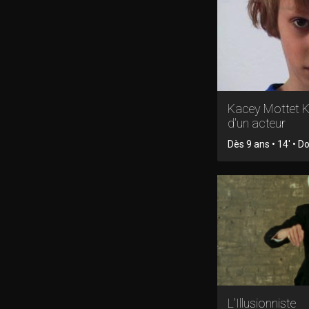
Kacey Mottet Kl
d'un acteur
Dès 9 ans • 14' • 
L'Illusionniste