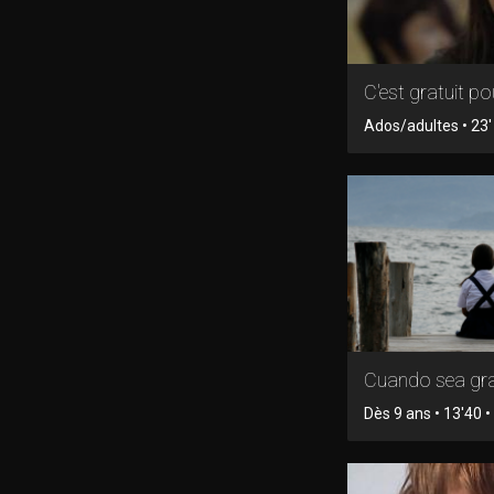
C'est gratuit pou
Ados/adultes • 23' 
Cuando sea gr
Dès 9 ans • 13'40 • 