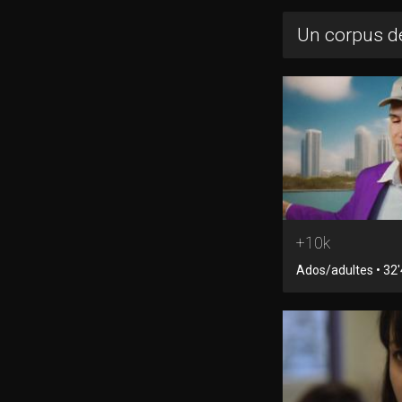
Un corpus de
+10k
Ados/adultes • 32