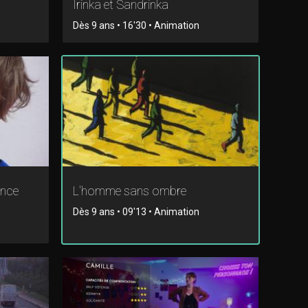
Irinka et Sandrinka
Dès 9 ans • 16'30 • Animation
ance
L'homme sans ombre
Dès 9 ans • 09'13 • Animation