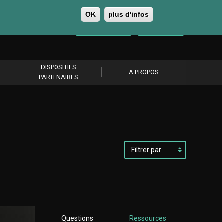
OK
plus d'infos
0
Se connecter
S’abonner
DISPOSITIFS
A PROPOS
PARTENAIRES
Filtrer
par
Questions
Ressources