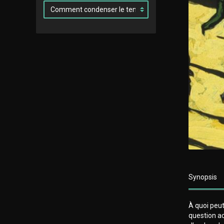
Synopsis
À quoi peut
question ac