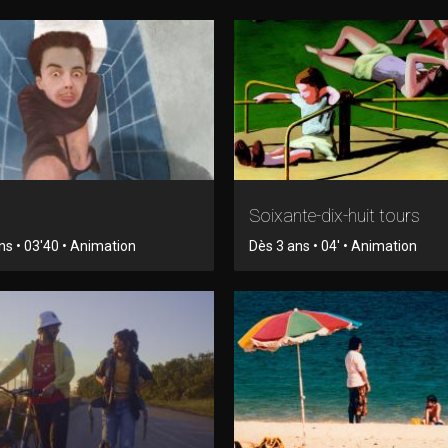
Soixante-dix-huit tours
ns • 03'40 • Animation
Dès 3 ans • 04' • Animation