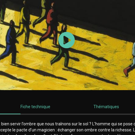
Lancer la vidéo
Fiche technique
Thématiques
 bien servir l’ombre que nous traînons sur le sol ? L’homme qui se pose 
cepte le pacte d’un magicien : échanger son ombre contre la richesse.