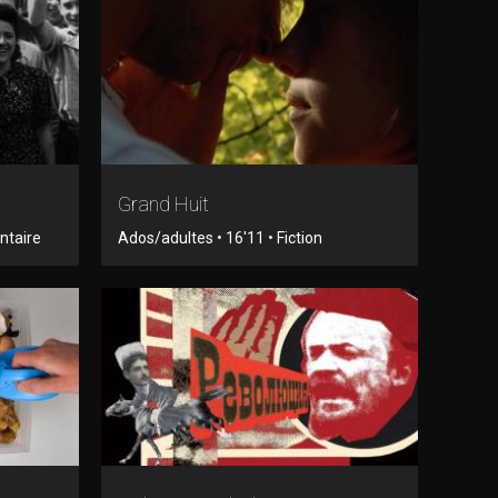
Grand Huit
ntaire
Ados/adultes • 16'11 • Fiction