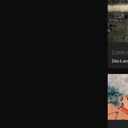
Conte d
Dès 6 ans