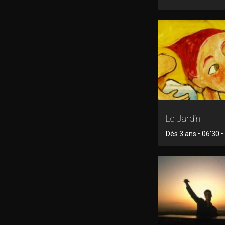
Le Jardin
Dès 3 ans • 06'30 