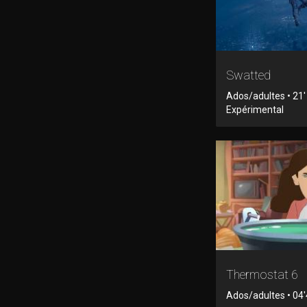
Swatted
Ados/adultes • 21'
Expérimental
Thermostat 6
Ados/adultes • 04'