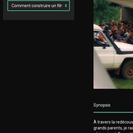
Synopsis
À travers la redéco
grands parents, je r