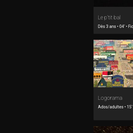
Le p'tit bal
Dès 3 ans • 04' • Fi
Logorama
Ados/adultes • 15'