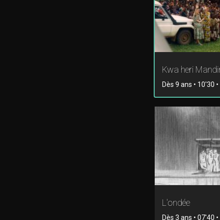
Kwa heri Mand
Dès 9 ans • 10'30 
L'ondée
Dès 3 ans • 07'40 