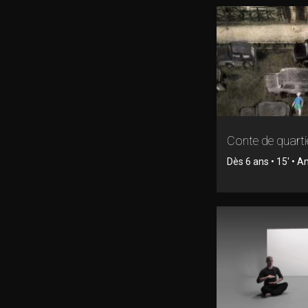
Conte de quarti
Dès 6 ans • 15' • 