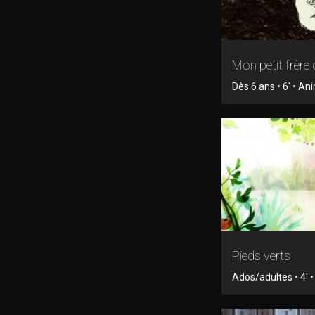
Mon petit frère 
Dès 6 ans • 6' • An
Pieds verts
Ados/adultes • 4' 