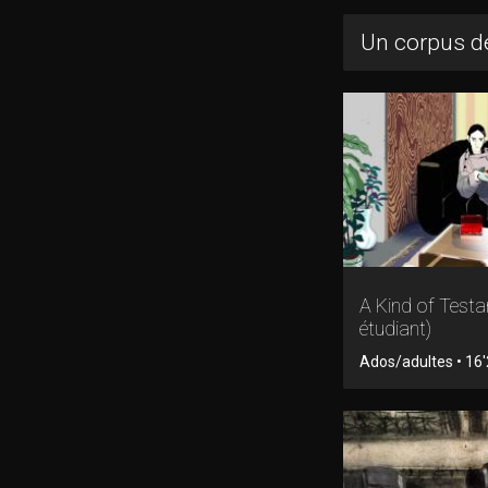
Un corpus de
A Kind of Testa
étudiant)
Ados/adultes • 16'