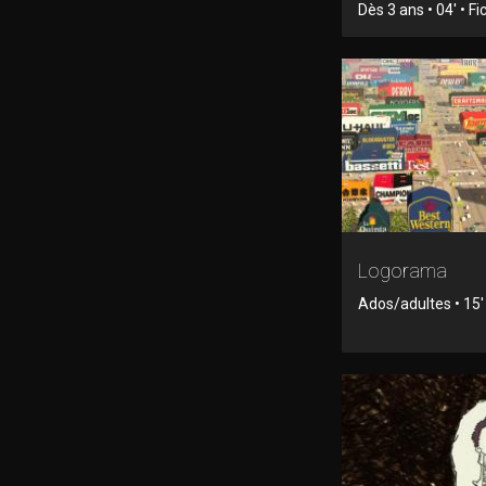
Dès 3 ans • 04' • Fi
Logorama
Ados/adultes • 15'