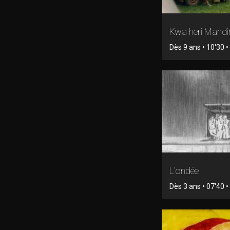
Kwa heri Mand
Dès 9 ans • 10'30 
L'ondée
Dès 3 ans • 07'40 