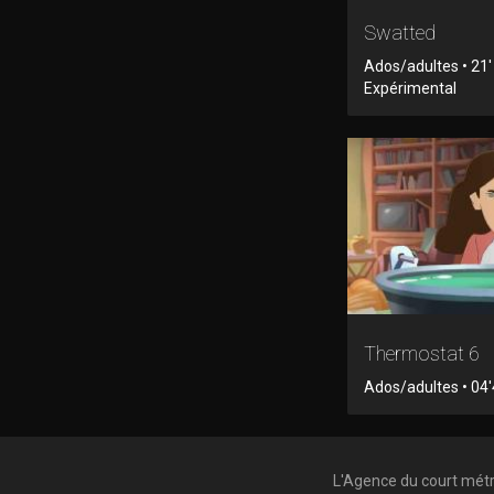
Swatted
Ados/adultes • 21'
Expérimental
Thermostat 6
Ados/adultes • 04'
L'Agence du court mét