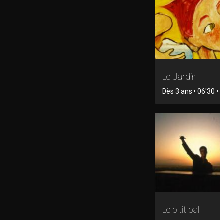
Le Jardin
Dès 3 ans • 06'30 
Le p'tit bal