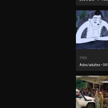
Inès
Ados/adultes • 04'