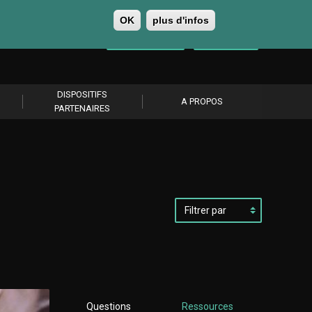
OK
plus d'infos
0
Se connecter
S’abonner
DISPOSITIFS
A PROPOS
PARTENAIRES
Filtrer
par
Questions
Ressources