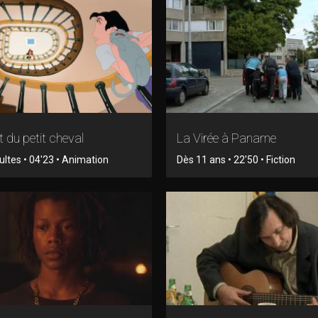
 du petit cheval
La Virée à Paname
ltes • 04'23 • Animation
Dès 11 ans • 22'50 • Fiction