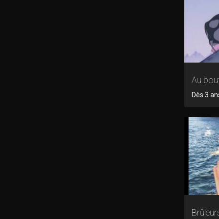
Au bou
Dès 3 an
Brûleur