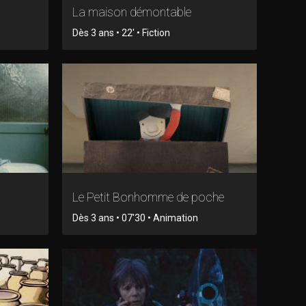
La maison démontable
Dès 3 ans • 22' • Fiction
Le Petit Bonhomme de poche
Dès 3 ans • 07'30 • Animation