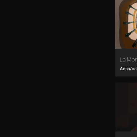
La Mort
Ados/adu