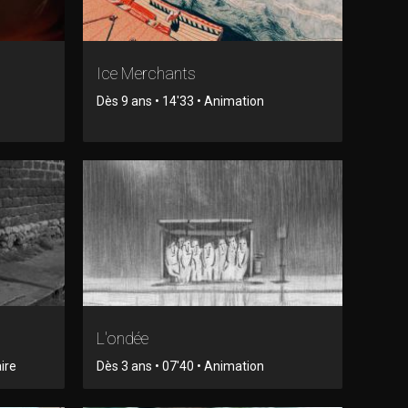
Ice Merchants
Dès 9 ans • 14'33 • Animation
L'ondée
ire
Dès 3 ans • 07'40 • Animation