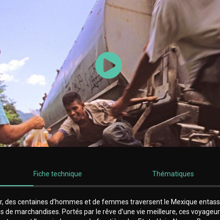
Lancer la vidéo
Fiche technique
Thématiques
r, des centaines d’hommes et de femmes traversent le Mexique entassé
ins de marchandises. Portés par le rêve d’une vie meilleure, ces voyageu