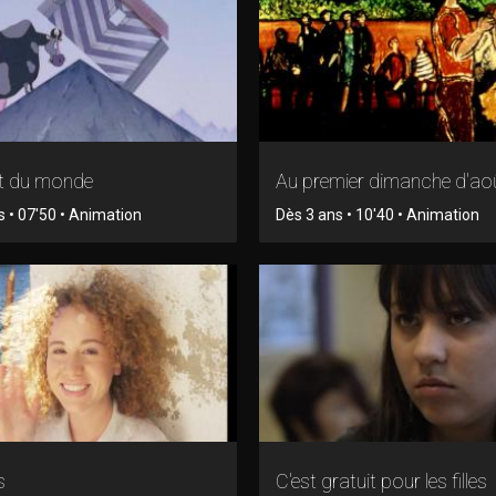
t du monde
Au premier dimanche d'ao
s • 07'50 • Animation
Dès 3 ans • 10'40 • Animation
s
C'est gratuit pour les filles