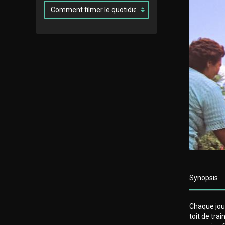
Synopsis
Chaque jou
toit de tra