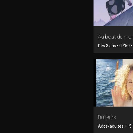
Au bout du mo
Dès 3 ans • 07'50 
Brûleurs
Ados/adultes • 15' 