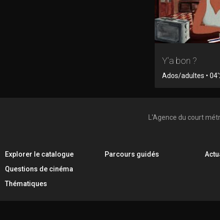
Y'a bon ?
Ados/adultes • 04'
L'Agence du court mét
Explorer le catalogue
Parcours guidés
Actu
Questions de cinéma
Thématiques