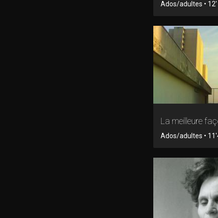
Ados/adultes • 12' 
La meilleure fa
Ados/adultes • 11