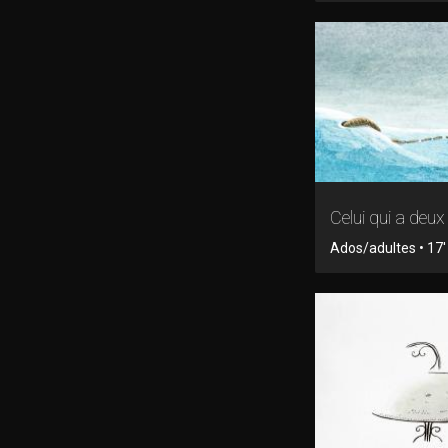
Celui qui a deu
Ados/adultes • 17'