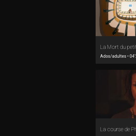
La Mort du peti
Ados/adultes • 04'
La course de P