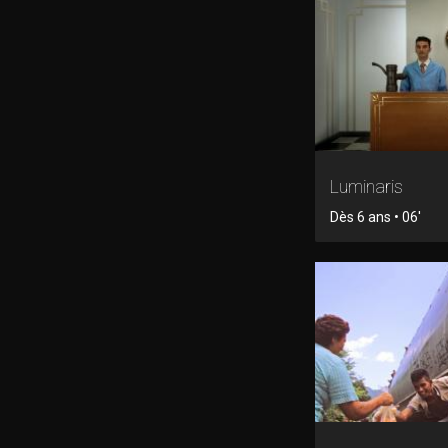
Luminaris
Dès 6 ans • 06'