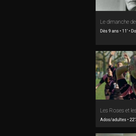
Le dimanche d
Dès 9 ans • 11' • 
Les Roses et le
Ados/adultes • 22