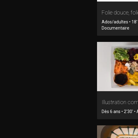
Folie douce, fol
Ados/adultes • 18'
Documentaire
Illustration c
Dès 6 ans • 2'30' •