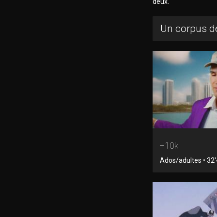
deux.
Un corpus de
+10k
Ados/adultes • 32