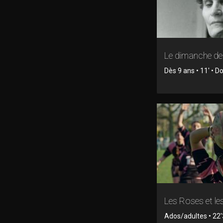
Le dimanche d
Dès 9 ans • 11' • 
Les Roses et le
Ados/adultes • 22