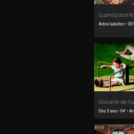
Quand passe le 
Ados/adultes • 30'
Soixante-dix-hu
Dès 3 ans • 04' • 