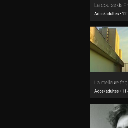
La course de P
Ados/adultes • 12' 
La meilleure fa
Ados/adultes • 11