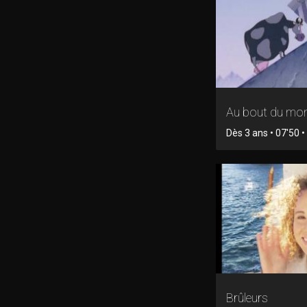
Au bout du mo
Dès 3 ans • 07'50 
Brûleurs