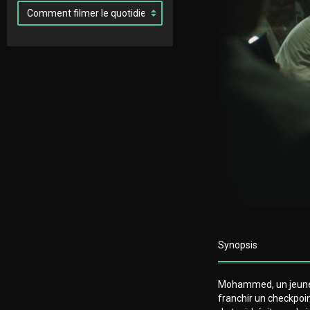
Synopsis
Mohammed, un jeune P
franchir un checkpoint