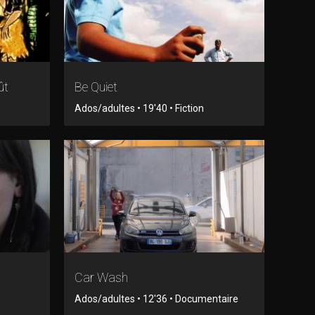
ût
Be Quiet
Ados/adultes • 19'40 • Fiction
Car Wash
Ados/adultes • 12'36 • Documentaire