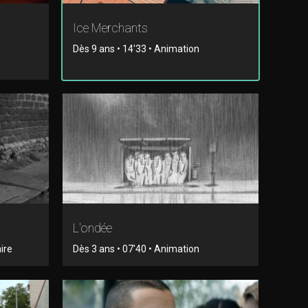
Ice Merchants
Dès 9 ans • 14'33 • Animation
L'ondée
ire
Dès 3 ans • 07'40 • Animation