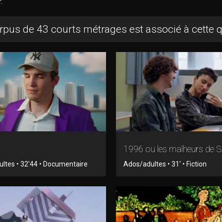
r.
rpus de 43 courts métrages est associé à cette 
1996 ou les malheurs de S
ltes • 32'44 • Documentaire
Ados/adultes • 31' • Fiction