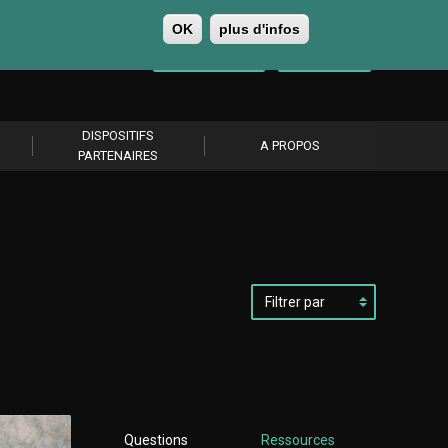
OK
plus d'infos
0
Se connecter
S’abonner
DISPOSITIFS
A PROPOS
PARTENAIRES
Filtrer
par
Questions
Ressources