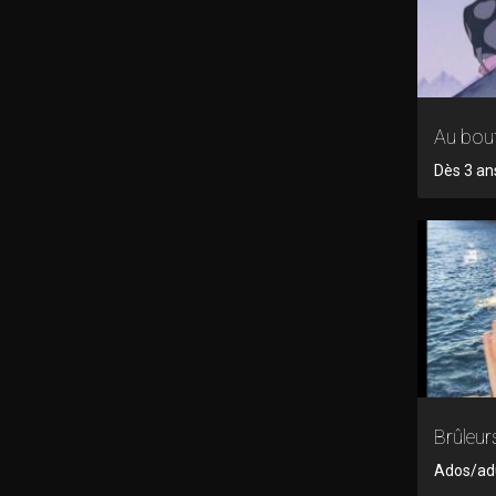
Au bou
Dès 3 an
Brûleur
Ados/adul