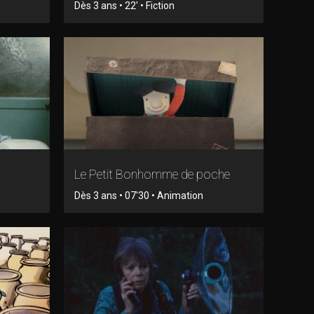
Dès 3 ans • 22' • Fiction
Le Petit Bonhomme de poche
Dès 3 ans • 07'30 • Animation