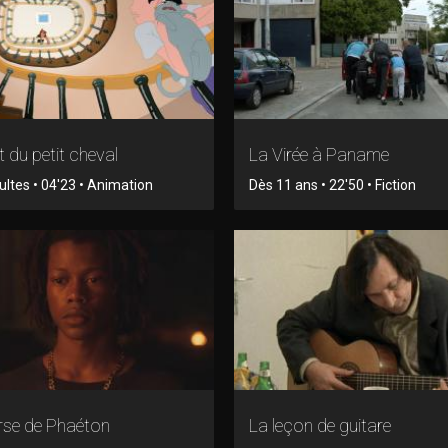
 du petit cheval
La Virée à Paname
ltes • 04'23 • Animation
Dès 11 ans • 22'50 • Fiction
rse de Phaéton
La leçon de guitare