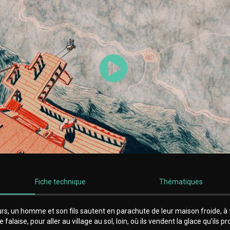
Lancer la vidéo
Fiche technique
Thématiques
urs, un homme et son fils sautent en parachute de leur maison froide, à 
 falaise, pour aller au village au sol, loin, où ils vendent la glace qu’ils p