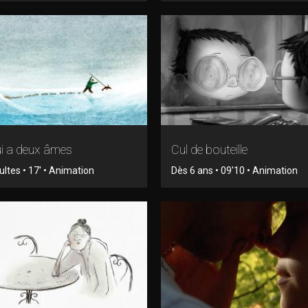
ui a deux âmes
Cul de bouteille
ltes • 17' • Animation
Dès 6 ans • 09'10 • Animation