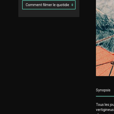
Synopsis
Tous les jo
vertigineuse