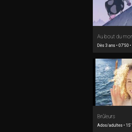
Au bout du mo
Dès 3 ans • 07'50 
Brûleurs
Ados/adultes • 15' 