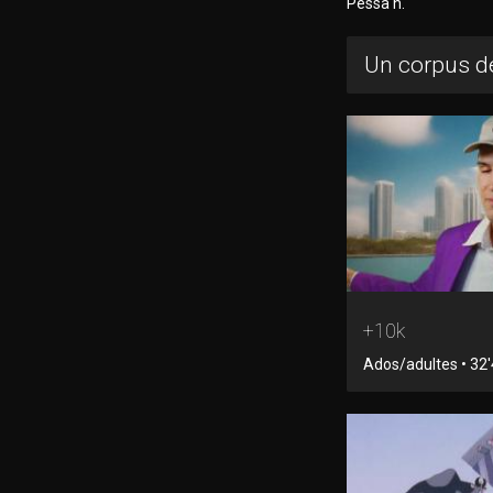
Pessa'h.
Un corpus de
+10k
Ados/adultes • 32