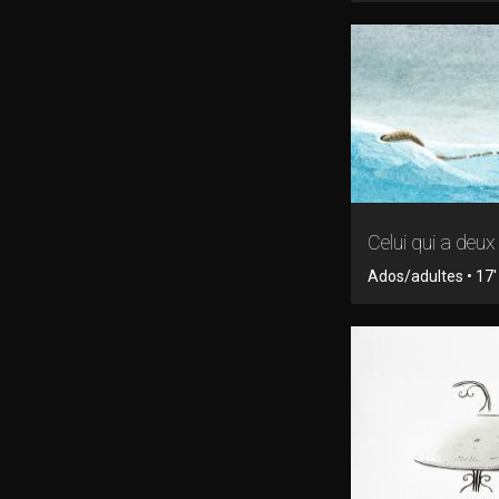
Celui qui a deu
Ados/adultes • 17'