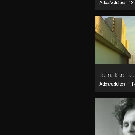
Ados/adultes • 12' 
La meilleure fa
Ados/adultes • 11