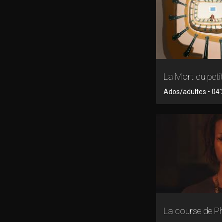
La Mort du peti
Ados/adultes • 04'
La course de P