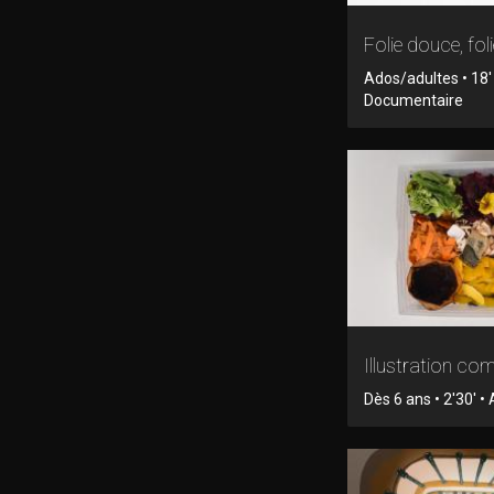
Folie douce, fol
Ados/adultes • 18'
Documentaire
Illustration c
Dès 6 ans • 2'30' •