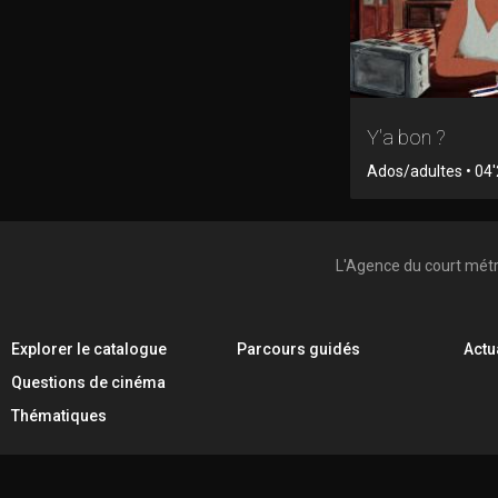
Y'a bon ?
Ados/adultes • 04'
L'Agence du court mét
Explorer le catalogue
Parcours guidés
Actu
Questions de cinéma
Thématiques