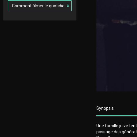
Synopsis
Une famille juive ten
passage des génératio