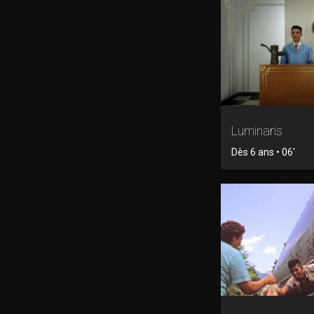
Luminaris
Dès 6 ans • 06'