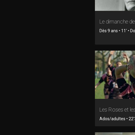
Le dimanche d
Dès 9 ans • 11' • 
Les Roses et le
Ados/adultes • 22