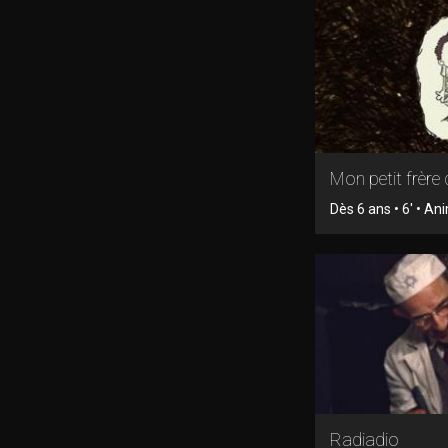
Mon petit frère 
Dès 6 ans • 6' • An
Radiadio