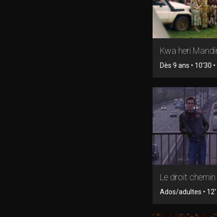
Kwa heri Mand
Dès 9 ans • 10'30 
Le droit chemin
Ados/adultes • 12' 