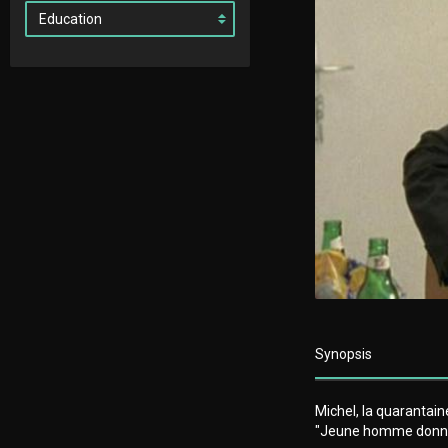
Synopsis
Michel, la quarantain
"Jeune homme donne c