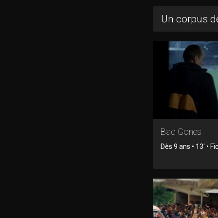
Un corpus de
Bad Gones
Dès 9 ans • 13' • Fi