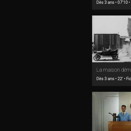
Dès 3 ans • 07'10 •
La maison dém
Dès 3 ans • 22' • Fi