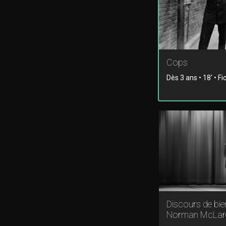
Cops
Dès 3 ans • 18' • Fi
Discours de bi
Norman McLar