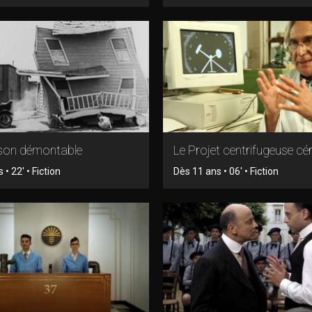
son démontable
Le Projet centrifugeuse cé
 • 22' • Fiction
Dès 11 ans • 06' • Fiction