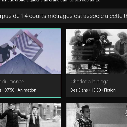
rpus de 14 courts métrages est associé à cette 
t du monde
Charlot à la plage
s • 07'50 • Animation
Dès 3 ans • 13'30 • Fiction