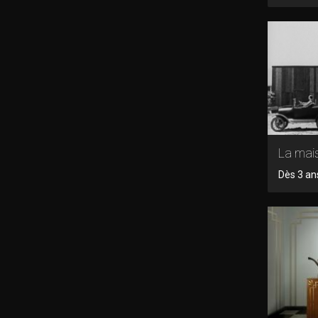
La mai
Dès 3 ans