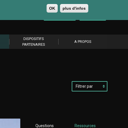
OK
plus d'infos
0
Se connecter
S’abonner
DISPOSITIFS
A PROPOS
PARTENAIRES
Filtrer
par
Questions
Ressources