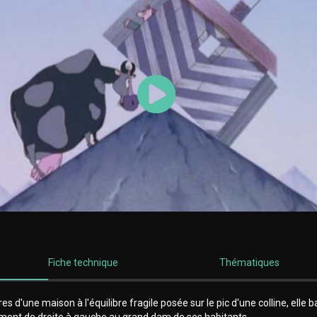
Lancer la vidéo
Fiche technique
Thématiques
es d'une maison à l'équilibre fragile posée sur le pic d'une colline, elle 
ement de droite à gauche au grand dam de ses habitants.