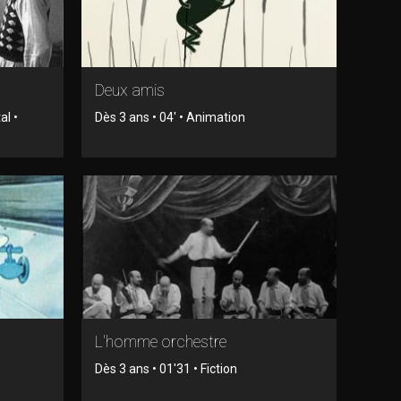
Deux amis
al •
Dès 3 ans • 04' • Animation
L'homme orchestre
Dès 3 ans • 01'31 • Fiction