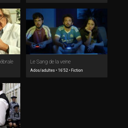
rébrale
Le Sang de la veine
Ados/adultes • 16'52 • Fiction