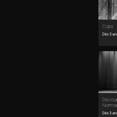
Cops
Dès 3 ans
Discour
Norma
Dès 3 ans