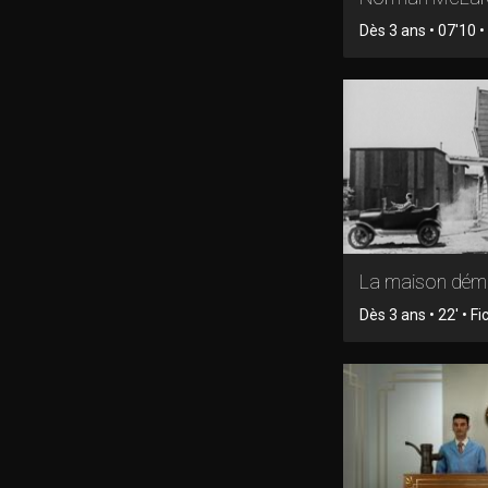
Dès 3 ans • 07'10 •
La maison dém
Dès 3 ans • 22' • Fi